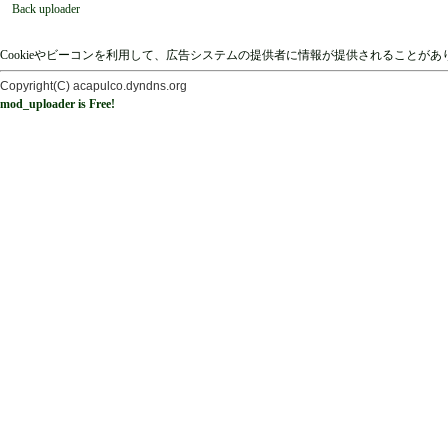
Back uploader
Cookieやビーコンを利用して、広告システムの提供者に情報が提供されることが
Copyright(C) acapulco.dyndns.org
mod_uploader is Free!