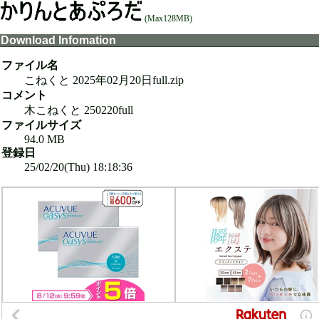
(Max128MB)
Download Infomation
ファイル名
こねくと 2025年02月20日full.zip
コメント
木こねくと 250220full
ファイルサイズ
94.0 MB
登録日
25/02/20(Thu) 18:18:36