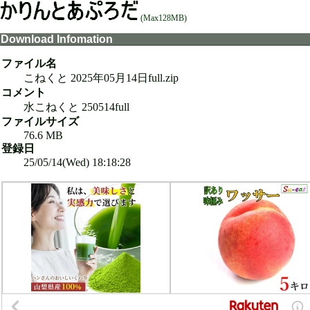
(Max128MB)
Download Infomation
ファイル名
こねくと 2025年05月14日full.zip
コメント
水こねくと 250514full
ファイルサイズ
76.6 MB
登録日
25/05/14(Wed) 18:18:28