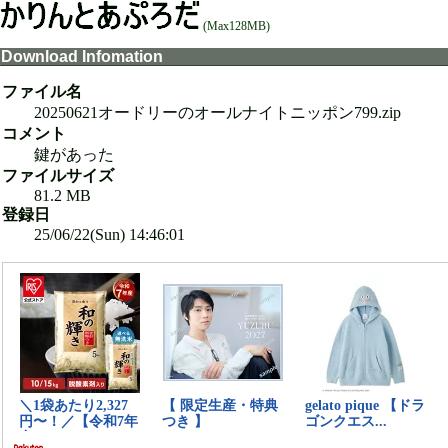
(Max128MB)
Download Infomation
ファイル名
20250621オードリーのオールナイトニッポン799.zip
コメント
鍵があった
ファイルサイズ
81.2 MB
登録日
25/06/22(Sun) 14:46:01