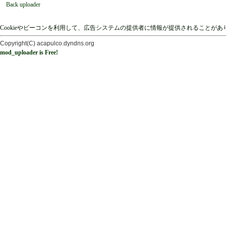
Back uploader
Cookieやビーコンを利用して、広告システムの提供者に情報が提供されることが
Copyright(C) acapulco.dyndns.org
mod_uploader is Free!